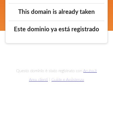
This domain is already taken
Este dominio ya está registrado
Questo dominio è stato registrato con
Aruba.it
Area clienti
|
Guide e Assistenza